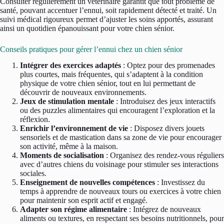
Consulter régulièrement un vétérinaire garantit que tout problème de
santé, pouvant accentuer l’ennui, soit rapidement détecté et traité. Un
suivi médical rigoureux permet d’ajuster les soins apportés, assurant
ainsi un quotidien épanouissant pour votre chien sénior.
Conseils pratiques pour gérer l’ennui chez un chien sénior
Intégrer des exercices adaptés
: Optez pour des promenades
plus courtes, mais fréquentes, qui s’adaptent à la condition
physique de votre chien sénior, tout en lui permettant de
découvrir de nouveaux environnements.
Jeux de stimulation mentale
: Introduisez des jeux interactifs
ou des puzzles alimentaires qui encouragent l’exploration et la
réflexion.
Enrichir l’environnement de vie
: Disposez divers jouets
sensoriels et de mastication dans sa zone de vie pour encourager
son activité, même à la maison.
Moments de socialisation
: Organisez des rendez-vous réguliers
avec d’autres chiens du voisinage pour stimuler ses interactions
sociales.
Enseignement de nouvelles compétences
: Investissez du
temps à apprendre de nouveaux tours ou exercices à votre chien
pour maintenir son esprit actif et engagé.
Adapter son régime alimentaire
: Intégrez de nouveaux
aliments ou textures, en respectant ses besoins nutritionnels, pour