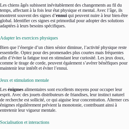
Les chiens âgés subissent inévitablement des changements au fil du
temps, affectant à la fois leur état physique et mental. Avec l’âge, ils
montrent souvent des signes d’
ennui
qui peuvent nuire à leur bien-être
global. Identifier ces signes est primordial pour adopter des solutions
adaptées à leurs besoins spécifiques.
Adapter les exercices physiques
Bien que l’énergie d’un chien sénior diminue, l’activité physique reste
essentielle. Optez pour des promenades plus courtes mais fréquentes
afin d’éviter la fatigue tout en stimulant leur curiosité. Les jeux doux,
comme le tirage de corde, peuvent également s’avérer bénéfiques pour
maintenir leur intérêt et éviter l’ennui.
Jeux et stimulation mentale
Les
énigmes
alimentaires sont excellents moyens pour occuper leur
esprit. Avec des jouets distributeurs de friandises, leur instinct naturel
de recherche est sollicité, ce qui aiguise leur concentration. Alterner ces
énigmes régulièrement prévient la monotonie, contribuant ainsi à
entretenir leur vigueur mentale.
Socialisation et interactions