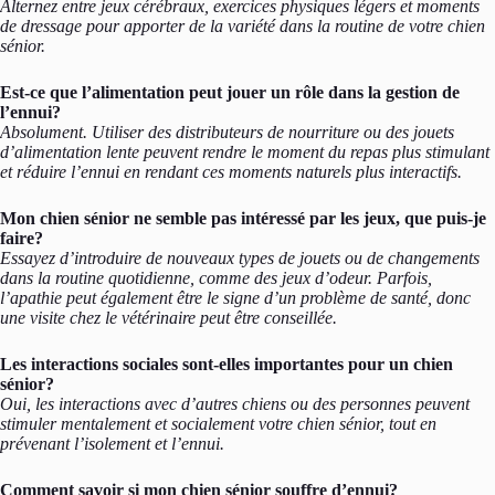
Alternez entre jeux cérébraux, exercices physiques légers et moments
de dressage pour apporter de la variété dans la routine de votre chien
sénior.
Est-ce que l’alimentation peut jouer un rôle dans la gestion de
l’ennui?
Absolument. Utiliser des distributeurs de nourriture ou des jouets
d’alimentation lente peuvent rendre le moment du repas plus stimulant
et réduire l’ennui en rendant ces moments naturels plus interactifs.
Mon chien sénior ne semble pas intéressé par les jeux, que puis-je
faire?
Essayez d’introduire de nouveaux types de jouets ou de changements
dans la routine quotidienne, comme des jeux d’odeur. Parfois,
l’apathie peut également être le signe d’un problème de santé, donc
une visite chez le vétérinaire peut être conseillée.
Les interactions sociales sont-elles importantes pour un chien
sénior?
Oui, les interactions avec d’autres chiens ou des personnes peuvent
stimuler mentalement et socialement votre chien sénior, tout en
prévenant l’isolement et l’ennui.
Comment savoir si mon chien sénior souffre d’ennui?