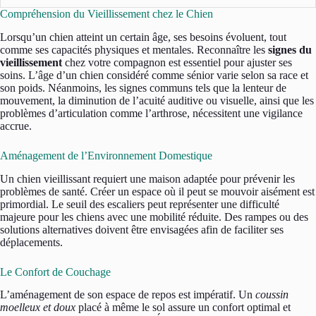
Compréhension du Vieillissement chez le Chien
Lorsqu’un chien atteint un certain âge, ses besoins évoluent, tout
comme ses capacités physiques et mentales. Reconnaître les
signes du
vieillissement
chez votre compagnon est essentiel pour ajuster ses
soins. L’âge d’un chien considéré comme sénior varie selon sa race et
son poids. Néanmoins, les signes communs tels que la lenteur de
mouvement, la diminution de l’acuité auditive ou visuelle, ainsi que les
problèmes d’articulation comme l’arthrose, nécessitent une vigilance
accrue.
Aménagement de l’Environnement Domestique
Un chien vieillissant requiert une maison adaptée pour prévenir les
problèmes de santé. Créer un espace où il peut se mouvoir aisément est
primordial. Le seuil des escaliers peut représenter une difficulté
majeure pour les chiens avec une mobilité réduite. Des rampes ou des
solutions alternatives doivent être envisagées afin de faciliter ses
déplacements.
Le Confort de Couchage
L’aménagement de son espace de repos est impératif. Un
coussin
moelleux et doux
placé à même le sol assure un confort optimal et