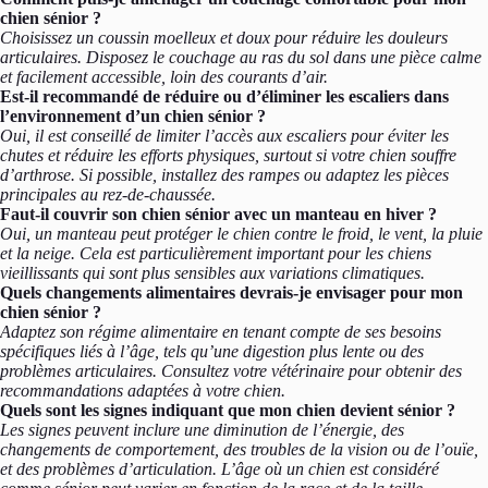
chien sénior ?
Choisissez un coussin moelleux et doux pour réduire les douleurs
articulaires. Disposez le couchage au ras du sol dans une pièce calme
et facilement accessible, loin des courants d’air.
Est-il recommandé de réduire ou d’éliminer les escaliers dans
l’environnement d’un chien sénior ?
Oui, il est conseillé de limiter l’accès aux escaliers pour éviter les
chutes et réduire les efforts physiques, surtout si votre chien souffre
d’arthrose. Si possible, installez des rampes ou adaptez les pièces
principales au rez-de-chaussée.
Faut-il couvrir son chien sénior avec un manteau en hiver ?
Oui, un manteau peut protéger le chien contre le froid, le vent, la pluie
et la neige. Cela est particulièrement important pour les chiens
vieillissants qui sont plus sensibles aux variations climatiques.
Quels changements alimentaires devrais-je envisager pour mon
chien sénior ?
Adaptez son régime alimentaire en tenant compte de ses besoins
spécifiques liés à l’âge, tels qu’une digestion plus lente ou des
problèmes articulaires. Consultez votre vétérinaire pour obtenir des
recommandations adaptées à votre chien.
Quels sont les signes indiquant que mon chien devient sénior ?
Les signes peuvent inclure une diminution de l’énergie, des
changements de comportement, des troubles de la vision ou de l’ouïe,
et des problèmes d’articulation. L’âge où un chien est considéré