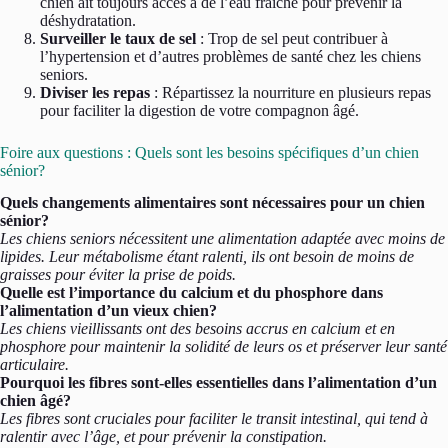
chien ait toujours accès à de l’eau fraîche pour prévenir la
déshydratation.
Surveiller le taux de sel
: Trop de sel peut contribuer à
l’hypertension et d’autres problèmes de santé chez les chiens
seniors.
Diviser les repas
: Répartissez la nourriture en plusieurs repas
pour faciliter la digestion de votre compagnon âgé.
Foire aux questions : Quels sont les besoins spécifiques d’un chien
sénior?
Quels changements alimentaires sont nécessaires pour un chien
sénior?
Les chiens seniors nécessitent une alimentation adaptée avec moins de
lipides. Leur métabolisme étant ralenti, ils ont besoin de moins de
graisses pour éviter la prise de poids.
Quelle est l’importance du calcium et du phosphore dans
l’alimentation d’un vieux chien?
Les chiens vieillissants ont des besoins accrus en calcium et en
phosphore pour maintenir la solidité de leurs os et préserver leur santé
articulaire.
Pourquoi les fibres sont-elles essentielles dans l’alimentation d’un
chien âgé?
Les fibres sont cruciales pour faciliter le transit intestinal, qui tend à
ralentir avec l’âge, et pour prévenir la constipation.