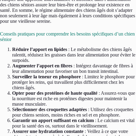
des chiens séniors assure leur bien-être et prolonge leur existence en
santé. En somme, le régime alimentaire des chiens âgés doit s’adapter
non seulement à leur âge mais également à leurs conditions spécifiques
pour une vieillesse sereine.
Conseils pratiques pour comprendre les besoins spécifiques d’un chien
sénior
Réduire l’apport en lipides
: Le métabolisme des chiens âgés
ralentit, réduisez les graisses dans leur alimentation pour éviter le
surpoids.
Augmenter l’apport en fibres
: Intégrez davantage de fibres à
leur alimentation pour favoriser un bon transit intestinal.
Surveiller la teneur en phosphore
: Limitez le phosphore pour
protéger les reins, qui travaillent plus difficilement chez les
chiens âgés.
Opter pour des protéines de haute qualité
: Assurez-vous que
la nourriture est riche en protéines digestes pour maintenir la
masse musculaire.
Sélectionner des croquettes adaptées
: Utilisez des croquettes
pour chiens seniors, moins riches en sel et en phosphore.
Garantir un apport suffisant en calcium
: Le calcium est vital
pour la santé des os, surtout dans le vieillissement.
Assurer une hydratation constante
: Veillez à ce que votre