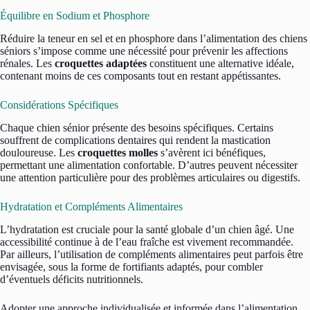
Équilibre en Sodium et Phosphore
Réduire la teneur en sel et en phosphore dans l’alimentation des chiens
séniors s’impose comme une nécessité pour prévenir les affections
rénales. Les
croquettes adaptées
constituent une alternative idéale,
contenant moins de ces composants tout en restant appétissantes.
Considérations Spécifiques
Chaque chien sénior présente des besoins spécifiques. Certains
souffrent de complications dentaires qui rendent la mastication
douloureuse. Les
croquettes molles
s’avèrent ici bénéfiques,
permettant une alimentation confortable. D’autres peuvent nécessiter
une attention particulière pour des problèmes articulaires ou digestifs.
Hydratation et Compléments Alimentaires
L’hydratation est cruciale pour la santé globale d’un chien âgé. Une
accessibilité continue à de l’eau fraîche est vivement recommandée.
Par ailleurs, l’utilisation de compléments alimentaires peut parfois être
envisagée, sous la forme de fortifiants adaptés, pour combler
d’éventuels déficits nutritionnels.
Adopter une approche individualisée et informée dans l’alimentation