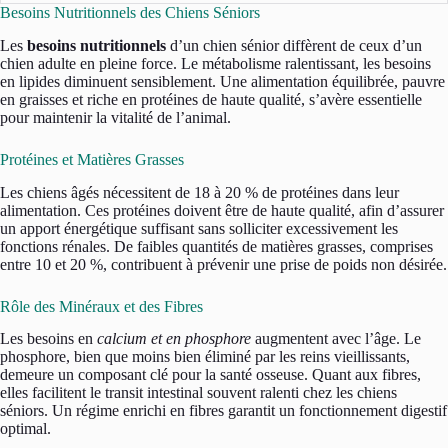
Besoins Nutritionnels des Chiens Séniors
Les
besoins nutritionnels
d’un chien sénior diffèrent de ceux d’un
chien adulte en pleine force. Le métabolisme ralentissant, les besoins
en lipides diminuent sensiblement. Une alimentation équilibrée, pauvre
en graisses et riche en protéines de haute qualité, s’avère essentielle
pour maintenir la vitalité de l’animal.
Protéines et Matières Grasses
Les chiens âgés nécessitent de 18 à 20 % de protéines dans leur
alimentation. Ces protéines doivent être de haute qualité, afin d’assurer
un apport énergétique suffisant sans solliciter excessivement les
fonctions rénales. De faibles quantités de matières grasses, comprises
entre 10 et 20 %, contribuent à prévenir une prise de poids non désirée.
Rôle des Minéraux et des Fibres
Les besoins en
calcium et en phosphore
augmentent avec l’âge. Le
phosphore, bien que moins bien éliminé par les reins vieillissants,
demeure un composant clé pour la santé osseuse. Quant aux fibres,
elles facilitent le transit intestinal souvent ralenti chez les chiens
séniors. Un régime enrichi en fibres garantit un fonctionnement digestif
optimal.