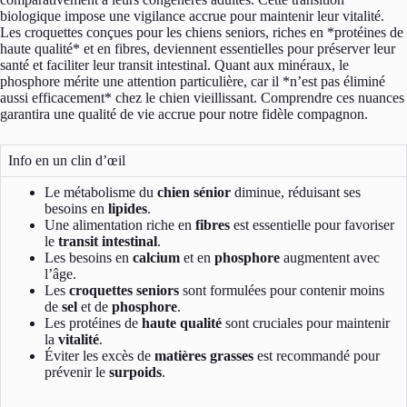
biologique impose une vigilance accrue pour maintenir leur vitalité.
Les croquettes conçues pour les chiens seniors, riches en *protéines de
haute qualité* et en fibres, deviennent essentielles pour préserver leur
santé et faciliter leur transit intestinal. Quant aux minéraux, le
phosphore mérite une attention particulière, car il *n’est pas éliminé
aussi efficacement* chez le chien vieillissant. Comprendre ces nuances
garantira une qualité de vie accrue pour notre fidèle compagnon.
Info en un clin d’œil
Le métabolisme du
chien sénior
diminue, réduisant ses
besoins en
lipides
.
Une alimentation riche en
fibres
est essentielle pour favoriser
le
transit intestinal
.
Les besoins en
calcium
et en
phosphore
augmentent avec
l’âge.
Les
croquettes seniors
sont formulées pour contenir moins
de
sel
et de
phosphore
.
Les protéines de
haute qualité
sont cruciales pour maintenir
la
vitalité
.
Éviter les excès de
matières grasses
est recommandé pour
prévenir le
surpoids
.