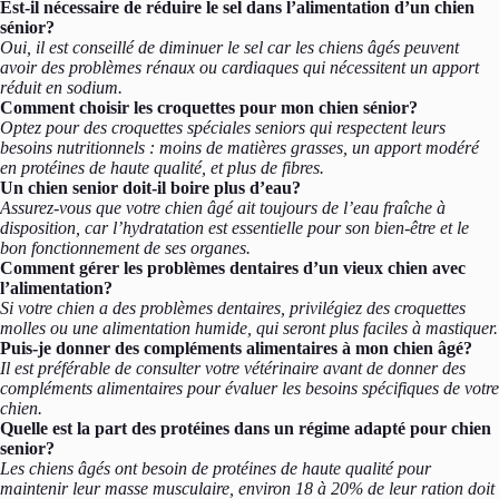
Est-il nécessaire de réduire le sel dans l’alimentation d’un chien
sénior?
Oui, il est conseillé de diminuer le sel car les chiens âgés peuvent
avoir des problèmes rénaux ou cardiaques qui nécessitent un apport
réduit en sodium.
Comment choisir les croquettes pour mon chien sénior?
Optez pour des croquettes spéciales seniors qui respectent leurs
besoins nutritionnels : moins de matières grasses, un apport modéré
en protéines de haute qualité, et plus de fibres.
Un chien senior doit-il boire plus d’eau?
Assurez-vous que votre chien âgé ait toujours de l’eau fraîche à
disposition, car l’hydratation est essentielle pour son bien-être et le
bon fonctionnement de ses organes.
Comment gérer les problèmes dentaires d’un vieux chien avec
l’alimentation?
Si votre chien a des problèmes dentaires, privilégiez des croquettes
molles ou une alimentation humide, qui seront plus faciles à mastiquer.
Puis-je donner des compléments alimentaires à mon chien âgé?
Il est préférable de consulter votre vétérinaire avant de donner des
compléments alimentaires pour évaluer les besoins spécifiques de votre
chien.
Quelle est la part des protéines dans un régime adapté pour chien
senior?
Les chiens âgés ont besoin de protéines de haute qualité pour
maintenir leur masse musculaire, environ 18 à 20% de leur ration doit