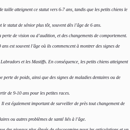
aille atteignent ce statut vers 6-7 ans, tandis que les petits chiens le
 le statut de sénior plus tôt, souvent dès l’âge de 6 ans.
 la perte de vision ou d’audition, et des changements de comportement.
10 ans est souvent l’âge où ils commencent à montrer des signes de
 Labradors et les Mastiffs. En conséquence, les petits chiens atteignent
 perte de poids, ainsi que des signes de maladies dentaires ou de
rtir de 9-10 ans pour les petites races.
 Il est également important de surveiller de près tout changement de
laires ou autres problèmes de santé liés à l’âge.
que des niveaux plus élevés de glucosamine pour les articulations et un