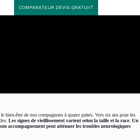
COMPARATEUR DEVIS GRATUIIT
le bien-être de nos compagnons à quatre pattes. Vers six ans pour les
ndes.
Les signes de vieillissement varient selon la taille et la race
.
Un
on accompagnement peut atténuer les troubles neurologiques