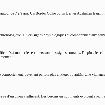
r autour de 7 à 9 ans. Un Border Collie ou un Berger Australien franchit 
 chronologique. Divers signes physiologiques et comportementaux peuv
ficultés à monter les escaliers sont des signes courants. De plus, les ch
e moment.
 comportement, devenant parfois plus anxieux ou agités. Une vigilanc
être d’un chien vieillissant. Les besoins en nutriments évoluent avec l’â