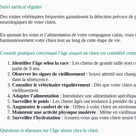
Suivi médical régulier
Des visites vétérinaires fréquentes garantissent la détection précoce de
neurologiques de votre chien.
En ajustant les soins et l’alimentation de votre compagnon canin, vous 
harmonieusement votre chien tout au long de cette étape de vie.
Conseils pratiques concernant l’âge auquel un chien est considéré com
Identifier l’âge selon la race
: Les chiens de grande taille sont c
partir de 9 ans.
Observer les signes de vieillissement
: Soyez attentif aux chang
dans la sénescence.
Consulter le vétérinaire régulièrement
: Dès que votre chien ap
vieillissement.
Adapter l’alimentation
: Introduisez une alimentation spécifique
Surveiller le poids
: Les chiens âgés ont tendance à prendre du po
Augmenter le confort de vie
: Offrez à votre chien un environne
Maintenir une activité physique modérée
: Même en vieillissa
Surveiller l’hydratation
: Assurez-vous que votre chien senior b
Questions et réponses sur l’âge sénior chez le chien