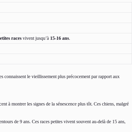
etites races
vivent jusqu’à
15-16 ans
.
aces connaissent le vieillissement plus précocement par rapport aux
ent à montrer les signes de la sénescence plus tôt. Ces chiens, malgré
ntours de 9 ans. Ces races petites vivent souvent au-delà de 15 ans,