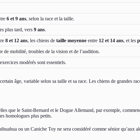
ntre
6 et 9 ans
, selon la race et la taille.
ces plus tard, vers
9 ans
.
tre
8 et 12 ans
, les chiens de
taille moyenne
entre
12 et 14 ans
, et les
p
e de mobilité, troubles de la vision et de l’audition.
 exercices modérés sont essentiels.
 certain âge, variable selon sa taille et sa race. Les chiens de grandes r
 telles que le Saint-Bernard et le Dogue Allemand, par exemple, commenc
urs homologues plus petits.
Un Chihuahua ou un Caniche Toy ne sera considéré comme sénior qu’aux ale