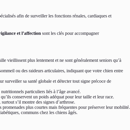
alisés afin de surveiller les fonctions rénales, cardiaques et
igilance et l’affection
sont les clés pour accompagner
ille vieillissent plus lentement et ne sont généralement seniors qu’à
mmeil ou des raideurs articulaires, indiquant que votre chien entre
r surveiller sa santé globale et détecter tout signe précoce de
utritionnels particuliers liés à l’âge avancé.
u’ils conservent un poids adéquat pour leur taille et leur race.
surtout s’il montre des signes d’arthrose.
es promenades plus courtes mais fréquentes pour préserver leur mobilité.
 diabétiques, communs chez les chiens âgés.