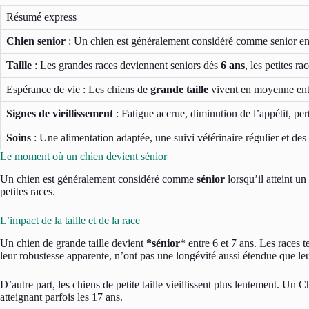
Résumé express
Chien senior
: Un chien est généralement considéré comme senior e
Taille
: Les grandes races deviennent seniors dès
6 ans
, les petites ra
Espérance de vie : Les chiens de
grande taille
vivent en moyenne en
Signes de vieillissement
: Fatigue accrue, diminution de l’appétit, pert
Soins
: Une alimentation adaptée, une suivi vétérinaire régulier et des
Le moment où un chien devient sénior
Un chien est généralement considéré comme
sénior
lorsqu’il atteint un
petites races.
L’impact de la taille et de la race
Un chien de grande taille devient
*sénior
* entre 6 et 7 ans. Les races
leur robustesse apparente, n’ont pas une longévité aussi étendue que le
D’autre part, les chiens de petite taille vieillissent plus lentement. 
atteignant parfois les 17 ans.