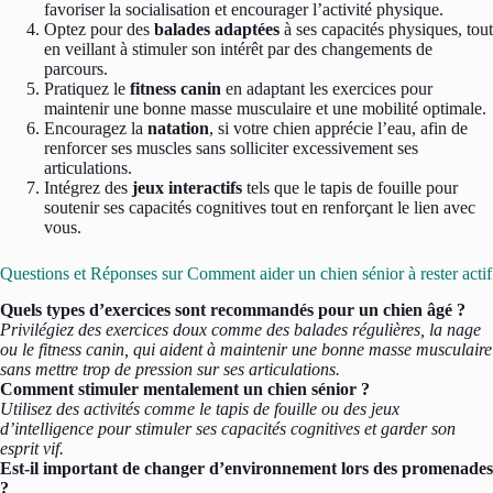
favoriser la socialisation et encourager l’activité physique.
Optez pour des
balades adaptées
à ses capacités physiques, tout
en veillant à stimuler son intérêt par des changements de
parcours.
Pratiquez le
fitness canin
en adaptant les exercices pour
maintenir une bonne masse musculaire et une mobilité optimale.
Encouragez la
natation
, si votre chien apprécie l’eau, afin de
renforcer ses muscles sans solliciter excessivement ses
articulations.
Intégrez des
jeux interactifs
tels que le tapis de fouille pour
soutenir ses capacités cognitives tout en renforçant le lien avec
vous.
Questions et Réponses sur Comment aider un chien sénior à rester actif
Quels types d’exercices sont recommandés pour un chien âgé ?
Privilégiez des exercices doux comme des balades régulières, la nage
ou le fitness canin, qui aident à maintenir une bonne masse musculaire
sans mettre trop de pression sur ses articulations.
Comment stimuler mentalement un chien sénior ?
Utilisez des activités comme le tapis de fouille ou des jeux
d’intelligence pour stimuler ses capacités cognitives et garder son
esprit vif.
Est-il important de changer d’environnement lors des promenades
?