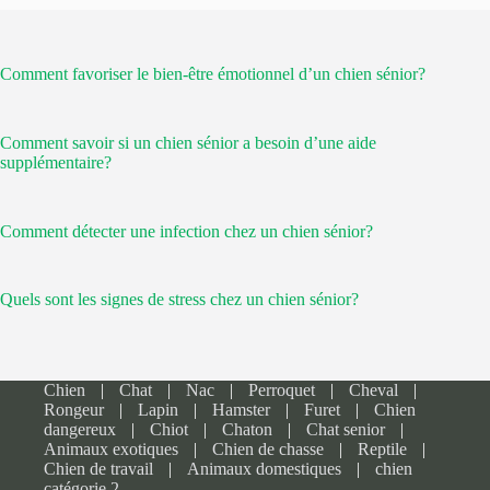
Comment favoriser le bien-être émotionnel d’un chien sénior?
Comment savoir si un chien sénior a besoin d’une aide
supplémentaire?
Comment détecter une infection chez un chien sénior?
Quels sont les signes de stress chez un chien sénior?
Chien
Chat
Nac
Perroquet
Cheval
Rongeur
Lapin
Hamster
Furet
Chien
dangereux
Chiot
Chaton
Chat senior
Animaux exotiques
Chien de chasse
Reptile
Chien de travail
Animaux domestiques
chien
catégorie 2