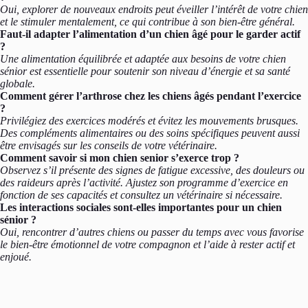
Oui, explorer de nouveaux endroits peut éveiller l’intérêt de votre chien
et le stimuler mentalement, ce qui contribue à son bien-être général.
Faut-il adapter l’alimentation d’un chien âgé pour le garder actif
?
Une alimentation équilibrée et adaptée aux besoins de votre chien
sénior est essentielle pour soutenir son niveau d’énergie et sa santé
globale.
Comment gérer l’arthrose chez les chiens âgés pendant l’exercice
?
Privilégiez des exercices modérés et évitez les mouvements brusques.
Des compléments alimentaires ou des soins spécifiques peuvent aussi
être envisagés sur les conseils de votre vétérinaire.
Comment savoir si mon chien senior s’exerce trop ?
Observez s’il présente des signes de fatigue excessive, des douleurs ou
des raideurs après l’activité. Ajustez son programme d’exercice en
fonction de ses capacités et consultez un vétérinaire si nécessaire.
Les interactions sociales sont-elles importantes pour un chien
sénior ?
Oui, rencontrer d’autres chiens ou passer du temps avec vous favorise
le bien-être émotionnel de votre compagnon et l’aide à rester actif et
enjoué.