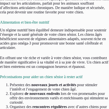
impact sur les articulations, parfait pour les animaux souffrant
d’affections articulaires chroniques. De manière ludique et sécurisée,
cela peut devenir une routine favorite pour votre chien.
Alimentation et bien-être nutritif
Un régime nutritif bien équilibré demeure indispensable pour soutenir
l’énergie et la santé générale de votre chien sénior. Les chiens âgés
bénéficient souvent de régimes alimentaires adaptés, souvent riche en
acides gras oméga-3 pour promouvoir une bonne santé cérébrale et
articulaire.
En offrant une vie riche et variée à votre chien sénior, vous contribuez
de manière significative à sa vitalité et à sa joie de vivre. Un chien actif
et bien entretenu est un compagnon heureux et épanoui.
Préconisations pour aider un chien sénior à rester actif
Présentez des
nouveaux jouets et activités
pour stimuler
l’intérêt et l’engagement de votre chien âgé.
Explorez
de nouveaux endroits
lors de vos promenades pour
offrir des environnements variés et enrichissants qui stimulent sa
curiosité.
Organisez des
rencontres régulières
avec d’autres chiens pour