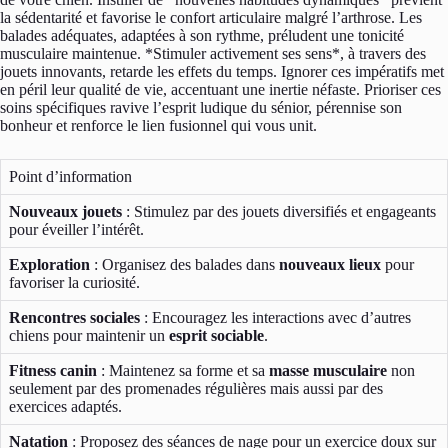
la sédentarité et favorise le confort articulaire malgré l’arthrose. Les
balades adéquates, adaptées à son rythme, préludent une tonicité
musculaire maintenue. *Stimuler activement ses sens*, à travers des
jouets innovants, retarde les effets du temps. Ignorer ces impératifs met
en péril leur qualité de vie, accentuant une inertie néfaste. Prioriser ces
soins spécifiques ravive l’esprit ludique du sénior, pérennise son
bonheur et renforce le lien fusionnel qui vous unit.
Point d’information
Nouveaux jouets
: Stimulez par des jouets diversifiés et engageants
pour éveiller l’intérêt.
Exploration
: Organisez des balades dans
nouveaux lieux
pour
favoriser la curiosité.
Rencontres sociales
: Encouragez les interactions avec d’autres
chiens pour maintenir un
esprit sociable
.
Fitness canin
: Maintenez sa forme et sa
masse musculaire
non
seulement par des promenades régulières mais aussi par des
exercices adaptés.
Natation
: Proposez des séances de nage pour un exercice doux sur