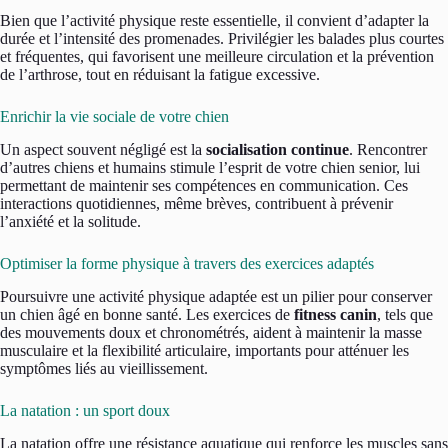
Bien que l’activité physique reste essentielle, il convient d’adapter la
durée et l’intensité des promenades. Privilégier les balades plus courtes
et fréquentes, qui favorisent une meilleure circulation et la prévention
de l’arthrose, tout en réduisant la fatigue excessive.
Enrichir la vie sociale de votre chien
Un aspect souvent négligé est la
socialisation continue
. Rencontrer
d’autres chiens et humains stimule l’esprit de votre chien senior, lui
permettant de maintenir ses compétences en communication. Ces
interactions quotidiennes, même brèves, contribuent à prévenir
l’anxiété et la solitude.
Optimiser la forme physique à travers des exercices adaptés
Poursuivre une activité physique adaptée est un pilier pour conserver
un chien âgé en bonne santé. Les exercices de
fitness canin
, tels que
des mouvements doux et chronométrés, aident à maintenir la masse
musculaire et la flexibilité articulaire, importants pour atténuer les
symptômes liés au vieillissement.
La natation : un sport doux
La natation offre une résistance aquatique qui renforce les muscles sans