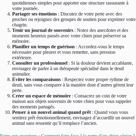
quotidiennes simples pour apporter une structure rassurante à
votre journée.
Partager ses émotions
: Discutez de votre perte avec des
proches ou rejoignez des groupes de soutien pour exprimer votre
chagrin.
Tenir un journal de souvenirs
: Notez des anecdotes et des
moments heureux passés avec votre chien pour préserver sa
mémoire.
Planifier un temps de guérison
: Accordez-vous le temps
nécessaire pour pleurer et vous remettre, sans pression
extérieure.
Consulter un professionnel
: Si la douleur devient accablante,
envisagez de parler à un thérapeute spécialisé dans le deuil
animalier.
Éviter les comparaisons
: Respectez votre propre rythme de
deuil, sans vous comparer à la manière dont d’autres gèrent leur
perte.
Créer un espace de mémoire
: Consacrez un coin de votre
maison aux objets souvenirs de votre chien pour vous rappeler
des moments partagés.
Penser à un nouvel animal quand prêt
: Quand vous vous
sentirez prêt émotionnellement, envisagez d’accueillir un nouvel
animal sans ressentir qu’il remplace l’ancien.
Foire aux questions : Comment faire face à la perte d’un chien sénior ?