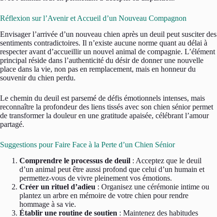
Réflexion sur l’Avenir et Accueil d’un Nouveau Compagnon
Envisager l’arrivée d’un nouveau chien après un deuil peut susciter des
sentiments contradictoires. Il n’existe aucune norme quant au délai à
respecter avant d’accueillir un nouvel animal de compagnie. L’élément
principal réside dans l’authenticité du désir de donner une nouvelle
place dans la vie, non pas en remplacement, mais en honneur du
souvenir du chien perdu.
Le chemin du deuil est parsemé de défis émotionnels intenses, mais
reconnaître la profondeur des liens tissés avec son chien sénior permet
de transformer la douleur en une gratitude apaisée, célébrant l’amour
partagé.
Suggestions pour Faire Face à la Perte d’un Chien Sénior
Comprendre le processus de deuil
: Acceptez que le deuil
d’un animal peut être aussi profond que celui d’un humain et
permettez-vous de vivre pleinement vos émotions.
Créer un rituel d’adieu
: Organisez une cérémonie intime ou
plantez un arbre en mémoire de votre chien pour rendre
hommage à sa vie.
Établir une routine de soutien
: Maintenez des habitudes