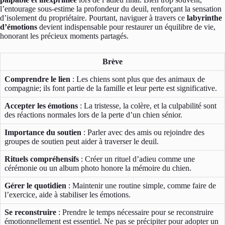
l’entourage sous-estime la profondeur du deuil, renforçant la sensation
d’isolement du propriétaire. Pourtant, naviguer à travers ce
labyrinthe
d’émotions
devient indispensable pour restaurer un équilibre de vie,
honorant les précieux moments partagés.
Brève
Comprendre le lien
: Les chiens sont plus que des animaux de
compagnie; ils font partie de la famille et leur perte est significative.
Accepter les émotions
: La tristesse, la colère, et la culpabilité sont
des réactions normales lors de la perte d’un chien sénior.
Importance du soutien
: Parler avec des amis ou rejoindre des
groupes de soutien peut aider à traverser le deuil.
Rituels compréhensifs
: Créer un rituel d’adieu comme une
cérémonie ou un album photo honore la mémoire du chien.
Gérer le quotidien
: Maintenir une routine simple, comme faire de
l’exercice, aide à stabiliser les émotions.
Se reconstruire
: Prendre le temps nécessaire pour se reconstruire
émotionnellement est essentiel. Ne pas se précipiter pour adopter un