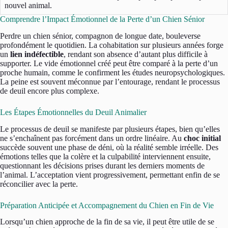
nouvel animal.
Comprendre l’Impact Émotionnel de la Perte d’un Chien Sénior
Perdre un chien sénior, compagnon de longue date, bouleverse
profondément le quotidien. La cohabitation sur plusieurs années forge
un
lien indéfectible
, rendant son absence d’autant plus difficile à
supporter. Le vide émotionnel créé peut être comparé à la perte d’un
proche humain, comme le confirment les études neuropsychologiques.
La peine est souvent méconnue par l’entourage, rendant le processus
de deuil encore plus complexe.
Les Étapes Émotionnelles du Deuil Animalier
Le processus de deuil se manifeste par plusieurs étapes, bien qu’elles
ne s’enchaînent pas forcément dans un ordre linéaire. Au
choc initial
succède souvent une phase de déni, où la réalité semble irréelle. Des
émotions telles que la colère et la culpabilité interviennent ensuite,
questionnant les décisions prises durant les derniers moments de
l’animal. L’acceptation vient progressivement, permettant enfin de se
réconcilier avec la perte.
Préparation Anticipée et Accompagnement du Chien en Fin de Vie
Lorsqu’un chien approche de la fin de sa vie, il peut être utile de se