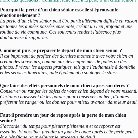
Pourquoi la perte d’un chien sénior est-elle si éprouvante
émotionnellement ?
La perte d’un chien sénior peut être particulièrement difficile en raison
de toutes les années passées ensemble, créant un lien profond et une
routine de vie commune. Ces souvenirs rendent l’absence plus
douloureuse à supporter.
Comment puis-je préparer le départ de mon chien sénior ?
Il est important de profiter des derniers moments avec votre chien en
créant des souvenirs, comme par des empreintes de pattes ou des
photos. Prévoir les aspects pratiques, tels que l’euthanasie à domicile
et les services funéraires, aide également à soulager le stress.
Que faire des effets personnels de mon chien après son décès ?
Conserver ou ranger les objets de votre chien dépend de votre ressenti.
Certains choisissent de les garder pour conserver un lien, d’autres
préfèrent les ranger ou les donner pour mieux avancer dans leur deuil.
Faut-il prendre un jour de repos après la perte de mon chien
sénior ?
S’accorder du temps pour pleurer pleinement et se reposer est
essentiel. Si possible, prendre un jour de congé après cette perte peut
être bénéfique pour débuter le processus de deuil.