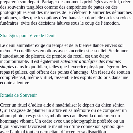
préparer à son départ. Partager des moments privilégiés avec lui, créer
des souvenirs tangibles comme des empreintes de pattes ou des
photographies sont des manières de le célébrer. Planifier les démarches
pratiques, telles que les options d’euthanasie à domicile ou les services
funéraires, évite des décisions hâtives sous le coup de l’émotion.
Stratégies pour Vivre le Deuil
Le deuil animalier exige du temps et de la bienveillance envers soi-
même. Accueillir ses émotions avec sincérité est essentiel. Se donner
l’autorisation de pleurer, de prendre du recul, est une étape
incontournable. Il est également
salvateur d’intégrer des routines
simples
dans le quotidien, telles que l’exercice physique léger ou les
repas réguliers, qui offrent des points d’ancrage. Un réseau de soutien
compréhensif, même virtuel, rassemble les esprits endoloris dans une
écoute attentive.
Rituels de Souvenir
Créer un rituel d’adieu aide à matérialiser le départ du chien sénior.
Qu’il s’agisse de planter un arbre en sa mémoire ou de composer un
album photo, ces gestes symboliques canalisent la douleur en un
hommage vibrant. Un cadre avec une photographie préférée ou un
bijou souvenir favorisent le maintien d’une connexion symbolique
avec l’animal tout en permettant d’accepter sa disparition.