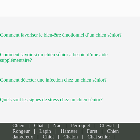
Comment favoriser le bien-être émotionnel d’un chien sénior?
Comment savoir si un chien sénior a besoin d’une aide
supplémentaire?
Comment détecter une infection chez un chien sénior?
Quels sont les signes de stress chez un chien sénior?
Chien
Chat
Nac
Perroquet
Cheval
Rongeur
Lapin
Hamster
Furet
Chien
dangereux
Chiot
Chaton
Chat senior