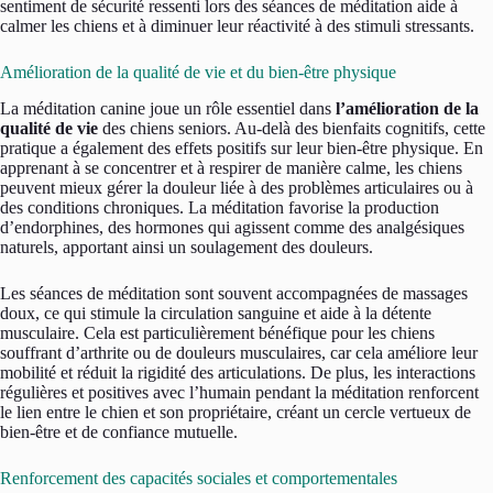
sentiment de sécurité ressenti lors des séances de méditation aide à
calmer les chiens et à diminuer leur réactivité à des stimuli stressants.
Amélioration de la qualité de vie et du bien-être physique
La méditation canine joue un rôle essentiel dans
l’amélioration de la
qualité de vie
des chiens seniors. Au-delà des bienfaits cognitifs, cette
pratique a également des effets positifs sur leur bien-être physique. En
apprenant à se concentrer et à respirer de manière calme, les chiens
peuvent mieux gérer la douleur liée à des problèmes articulaires ou à
des conditions chroniques. La méditation favorise la production
d’endorphines, des hormones qui agissent comme des analgésiques
naturels, apportant ainsi un soulagement des douleurs.
Les séances de méditation sont souvent accompagnées de massages
doux, ce qui stimule la circulation sanguine et aide à la détente
musculaire. Cela est particulièrement bénéfique pour les chiens
souffrant d’arthrite ou de douleurs musculaires, car cela améliore leur
mobilité et réduit la rigidité des articulations. De plus, les interactions
régulières et positives avec l’humain pendant la méditation renforcent
le lien entre le chien et son propriétaire, créant un cercle vertueux de
bien-être et de confiance mutuelle.
Renforcement des capacités sociales et comportementales