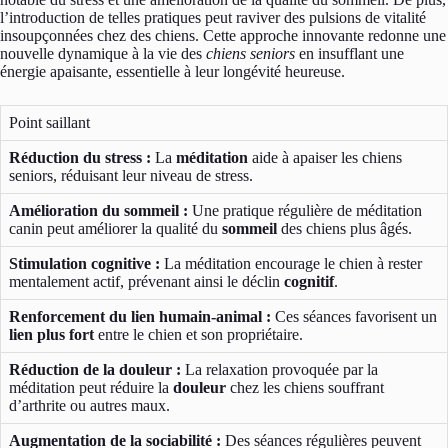
l’introduction de telles pratiques peut raviver des pulsions de vitalité
insoupçonnées chez des chiens. Cette approche innovante redonne une
nouvelle dynamique à la vie des
chiens seniors
en insufflant une
énergie apaisante, essentielle à leur longévité heureuse.
Point saillant
Réduction du stress :
La
méditation
aide à apaiser les chiens
seniors, réduisant leur niveau de stress.
Amélioration du sommeil :
Une pratique régulière de méditation
canin peut améliorer la qualité du
sommeil
des chiens plus âgés.
Stimulation cognitive :
La méditation encourage le chien à rester
mentalement actif, prévenant ainsi le déclin
cognitif
.
Renforcement du lien humain-animal :
Ces séances favorisent un
lien plus fort
entre le chien et son propriétaire.
Réduction de la douleur :
La relaxation provoquée par la
méditation peut réduire la
douleur
chez les chiens souffrant
d’arthrite ou autres maux.
Augmentation de la sociabilité :
Des séances régulières peuvent