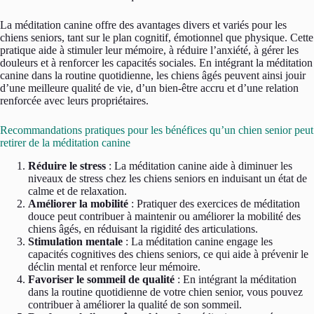
La méditation canine offre des avantages divers et variés pour les
chiens seniors, tant sur le plan cognitif, émotionnel que physique. Cette
pratique aide à stimuler leur mémoire, à réduire l’anxiété, à gérer les
douleurs et à renforcer les capacités sociales. En intégrant la méditation
canine dans la routine quotidienne, les chiens âgés peuvent ainsi jouir
d’une meilleure qualité de vie, d’un bien-être accru et d’une relation
renforcée avec leurs propriétaires.
Recommandations pratiques pour les bénéfices qu’un chien senior peut
retirer de la méditation canine
Réduire le stress
: La méditation canine aide à diminuer les
niveaux de stress chez les chiens seniors en induisant un état de
calme et de relaxation.
Améliorer la mobilité
: Pratiquer des exercices de méditation
douce peut contribuer à maintenir ou améliorer la mobilité des
chiens âgés, en réduisant la rigidité des articulations.
Stimulation mentale
: La méditation canine engage les
capacités cognitives des chiens seniors, ce qui aide à prévenir le
déclin mental et renforce leur mémoire.
Favoriser le sommeil de qualité
: En intégrant la méditation
dans la routine quotidienne de votre chien senior, vous pouvez
contribuer à améliorer la qualité de son sommeil.