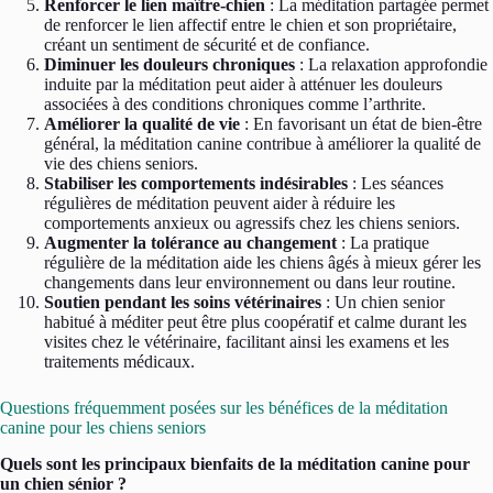
Renforcer le lien maître-chien
: La méditation partagée permet
de renforcer le lien affectif entre le chien et son propriétaire,
créant un sentiment de sécurité et de confiance.
Diminuer les douleurs chroniques
: La relaxation approfondie
induite par la méditation peut aider à atténuer les douleurs
associées à des conditions chroniques comme l’arthrite.
Améliorer la qualité de vie
: En favorisant un état de bien-être
général, la méditation canine contribue à améliorer la qualité de
vie des chiens seniors.
Stabiliser les comportements indésirables
: Les séances
régulières de méditation peuvent aider à réduire les
comportements anxieux ou agressifs chez les chiens seniors.
Augmenter la tolérance au changement
: La pratique
régulière de la méditation aide les chiens âgés à mieux gérer les
changements dans leur environnement ou dans leur routine.
Soutien pendant les soins vétérinaires
: Un chien senior
habitué à méditer peut être plus coopératif et calme durant les
visites chez le vétérinaire, facilitant ainsi les examens et les
traitements médicaux.
Questions fréquemment posées sur les bénéfices de la méditation
canine pour les chiens seniors
Quels sont les principaux bienfaits de la méditation canine pour
un chien sénior ?