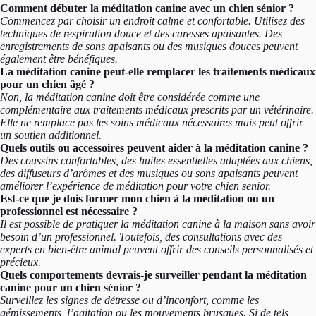
Comment débuter la méditation canine avec un chien sénior ?
Commencez par choisir un endroit calme et confortable. Utilisez des
techniques de respiration douce et des caresses apaisantes. Des
enregistrements de sons apaisants ou des musiques douces peuvent
également être bénéfiques.
La méditation canine peut-elle remplacer les traitements médicaux
pour un chien âgé ?
Non, la méditation canine doit être considérée comme une
complémentaire aux traitements médicaux prescrits par un vétérinaire.
Elle ne remplace pas les soins médicaux nécessaires mais peut offrir
un soutien additionnel.
Quels outils ou accessoires peuvent aider à la méditation canine ?
Des coussins confortables, des huiles essentielles adaptées aux chiens,
des diffuseurs d’arômes et des musiques ou sons apaisants peuvent
améliorer l’expérience de méditation pour votre chien senior.
Est-ce que je dois former mon chien à la méditation ou un
professionnel est nécessaire ?
Il est possible de pratiquer la méditation canine à la maison sans avoir
besoin d’un professionnel. Toutefois, des consultations avec des
experts en bien-être animal peuvent offrir des conseils personnalisés et
précieux.
Quels comportements devrais-je surveiller pendant la méditation
canine pour un chien sénior ?
Surveillez les signes de détresse ou d’inconfort, comme les
gémissements, l’agitation ou les mouvements brusques. Si de tels