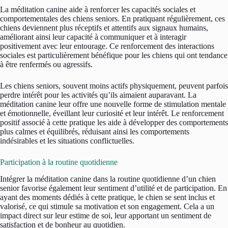
La méditation canine aide à renforcer les capacités sociales et
comportementales des chiens seniors. En pratiquant régulièrement, ces
chiens deviennent plus réceptifs et attentifs aux signaux humains,
améliorant ainsi leur capacité à communiquer et à interagir
positivement avec leur entourage. Ce renforcement des interactions
sociales est particulièrement bénéfique pour les chiens qui ont tendance
à être renfermés ou agressifs.
Les chiens seniors, souvent moins actifs physiquement, peuvent parfois
perdre intérêt pour les activités qu’ils aimaient auparavant. La
méditation canine leur offre une nouvelle forme de stimulation mentale
et émotionnelle, éveillant leur curiosité et leur intérêt. Le renforcement
positif associé à cette pratique les aide à développer des comportements
plus calmes et équilibrés, réduisant ainsi les comportements
indésirables et les situations conflictuelles.
Participation à la routine quotidienne
Intégrer la méditation canine dans la routine quotidienne d’un chien
senior favorise également leur sentiment d’utilité et de participation. En
ayant des moments dédiés à cette pratique, le chien se sent inclus et
valorisé, ce qui stimule sa motivation et son engagement. Cela a un
impact direct sur leur estime de soi, leur apportant un sentiment de
satisfaction et de bonheur au quotidien.