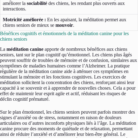
améliorer la
sociabilité
des chiens, les rendant plus ouverts aux
interactions.
Motricité améliorée :
En les apaisant, la méditation permet aux
chiens seniors de mieux se
mouvoir
.
Bénéfices cognitifs et émotionnels de la méditation canine pour les
chiens seniors
La
méditation canine
apporte de nombreux bénéfices aux chiens
seniors, tant sur le plan cognitif qu’émotionnel. Les chiens plus âgés
peuvent souffrir de troubles de mémoire et de confusion, similaires aux
symptômes de maladies humaines comme l’Alzheimer. La pratique
régulière de la méditation canine aide à atténuer ces symptômes en
stimulant la mémoire et les fonctions cognitives. Les exercices de
méditation sollicitent la concentration des chiens, renforçant ainsi leur
capacité à se souvenir et à apprendre de nouvelles choses. Cela a pour
effet de maintenir leur esprit agile et actif, réduisant les risques de
déclin cognitif prématuré.
Sur le plan émotionnel, les chiens seniors peuvent parfois montrer des
signes d’anxiété ou de stress, notamment en raison de douleurs
articulaires ou d’autres inconforts physiques liés à l’âge. La méditation
canine procure des moments de quiétude et de relaxation, permettant
ainsi de réduire l’anxiété et d’améliorer leur bien-être général. Le