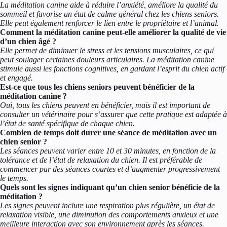
La méditation canine aide à réduire l’anxiété, améliore la qualité du
sommeil et favorise un état de calme général chez les chiens seniors.
Elle peut également renforcer le lien entre le propriétaire et l’animal.
Comment la méditation canine peut-elle améliorer la qualité de vie
d’un chien âgé ?
Elle permet de diminuer le stress et les tensions musculaires, ce qui
peut soulager certaines douleurs articulaires. La méditation canine
stimule aussi les fonctions cognitives, en gardant l’esprit du chien actif
et engagé.
Est-ce que tous les chiens seniors peuvent bénéficier de la
méditation canine ?
Oui, tous les chiens peuvent en bénéficier, mais il est important de
consulter un vétérinaire pour s’assurer que cette pratique est adaptée à
l’état de santé spécifique de chaque chien.
Combien de temps doit durer une séance de méditation avec un
chien senior ?
Les séances peuvent varier entre 10 et 30 minutes, en fonction de la
tolérance et de l’état de relaxation du chien. Il est préférable de
commencer par des séances courtes et d’augmenter progressivement
le temps.
Quels sont les signes indiquant qu’un chien senior bénéficie de la
méditation ?
Les signes peuvent inclure une respiration plus régulière, un état de
relaxation visible, une diminution des comportements anxieux et une
meilleure interaction avec son environnement après les séances.