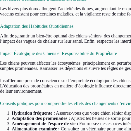
Les hivers plus doux allongent l’activité des tiques, augmentant le risq
vaccins existent pour certaines maladies, et la vigilance reste de mise f
Adaptation des Habitudes Quotidiennes
Afin de garantir un bien-être optimal des chiens séniors, des changemen
l’impact des vagues de chaleur sur leur santé. Enfin, respecter les inter
Impact Écologique des Chiens et Responsabilité du Propriétaire
Les chiens peuvent affecter les écosystèmes, principalement en perturban
simples promenades. Ramasser les déjections et suivre les règles de ges
Insuffler une prise de conscience sur l’empreinte écologique des chiens
L’éducation des propriétaires en matière d’écologie influence directeme
de leur environnement.
Conseils pratiques pour comprendre les effets des changements d’envi
Hydration fréquente :
Assurez-vous que votre chien sénior dispo
Adaptation des promenades :
Ajustez les heures de sortie pour 
Aménagement de l’espace de vie :
Fournissez des espaces intéri
Alimentation examinée :
Consultez un vétérinaire pour une alim