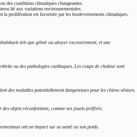
ction des conditions climatiques changeantes.
ress lié aux variations environnementales.
t la prolifération est favorisée par les bouleversements climatiques.
nhabituels tels que gémir ou aboyer excessivement, et une
arthrite ou des pathologies cardiaques. Les coups de chaleur sont
culent des maladies potentiellement dangereuses pour les chiens séniors.
ir des objets réconfortants, comme ses jouets préférés.
onnementaux ont un impact sur sa santé ou son poids.