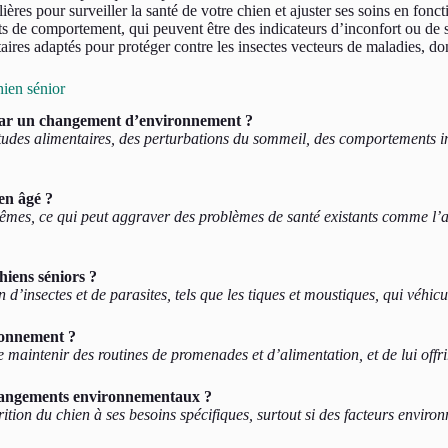
ières pour surveiller la santé de votre chien et ajuster ses soins en fon
 de comportement, qui peuvent être des indicateurs d’inconfort ou de st
taires adaptés pour protéger contre les insectes vecteurs de maladies, don
hien sénior
é par un changement d’environnement ?
itudes alimentaires, des perturbations du sommeil, des comportements i
en âgé ?
xtrêmes, ce qui peut aggraver des problèmes de santé existants comme l’
hiens séniors ?
 d’insectes et de parasites, tels que les tiques et moustiques, qui véhi
ironnement ?
de maintenir des routines de promenades et d’alimentation, et de lui offr
 changements environnementaux ?
ition du chien à ses besoins spécifiques, surtout si des facteurs envir