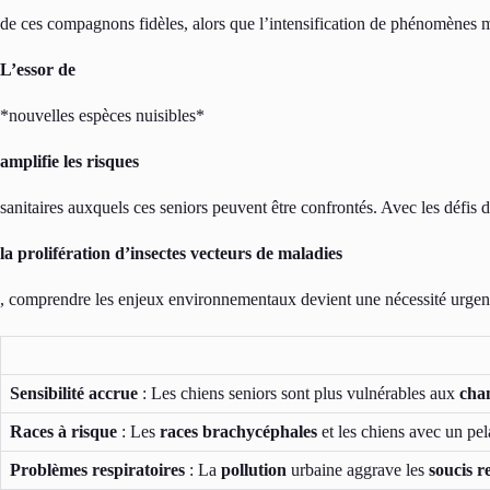
de ces compagnons fidèles, alors que l’intensification de phénomènes 
L’essor de
*nouvelles espèces nuisibles*
amplifie les risques
sanitaires auxquels ces seniors peuvent être confrontés. Avec les défis d
la prolifération d’insectes vecteurs de maladies
, comprendre les enjeux environnementaux devient une nécessité urgente
Sensibilité accrue
: Les chiens seniors sont plus vulnérables aux
cha
Races à risque
: Les
races brachycéphales
et les chiens avec un pe
Problèmes respiratoires
: La
pollution
urbaine aggrave les
soucis r