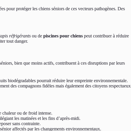
ptées pour protéger les chiens séniors de ces vecteurs pathogènes. Des
tapis réfrigérants
ou de
piscines pour chiens
peut contribuer à réduire
ter tout danger.
éniors, bien que moins actifs, contribuent à ces disruptions par leurs
oduits biodégradables pourrait réduire leur empreinte environnementale.
eulement des compagnons fidèles mais également des citoyens respectueux
 chaleur ou de froid intense.
légiant les matinées et les fins d’après-midi.
eposer sans contrainte.
 sénior affectés par les changements environnementaux.