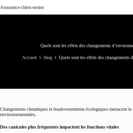
Passer
Assurance-chien-senior
au
contenu
Quels sont les effets des changements d’environn
Accueil
blog
Quels sont les effets des changements 
Changements climatiques et bouleversements écologiques menacent la qu
environnementales.
Des canicules plus fréquentes impactent les fonctions vitales