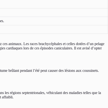
rs.
ez ces animaux. Les races brachycéphales et celles dotées d’un pelage
ies cardiaques lors de ces épisodes caniculaires. Il est avisé d’opter
bitume brûlant pendant l’été peut causer des lésions aux coussinets.
ns les régions septentrionales, véhiculant des maladies telles que la
affaibli.