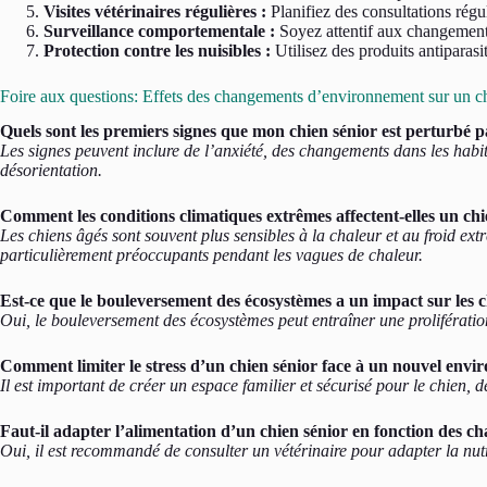
Visites vétérinaires régulières :
Planifiez des consultations régul
Surveillance comportementale :
Soyez attentif aux changements
Protection contre les nuisibles :
Utilisez des produits antiparasi
Foire aux questions: Effets des changements d’environnement sur un c
Quels sont les premiers signes que mon chien sénior est perturb
Les signes peuvent inclure de l’anxiété, des changements dans les hab
désorientation.
Comment les conditions climatiques extrêmes affectent-elles un chi
Les chiens âgés sont souvent plus sensibles à la chaleur et au froid e
particulièrement préoccupants pendant les vagues de chaleur.
Est-ce que le bouleversement des écosystèmes a un impact sur les c
Oui, le bouleversement des écosystèmes peut entraîner une prolifération
Comment limiter le stress d’un chien sénior face à un nouvel env
Il est important de créer un espace familier et sécurisé pour le chien, 
Faut-il adapter l’alimentation d’un chien sénior en fonction des
Oui, il est recommandé de consulter un vétérinaire pour adapter la nutr