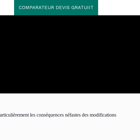
COMPARATEUR DEVIS GRATUIIT
articulièrement les conséquences néfastes des modifications