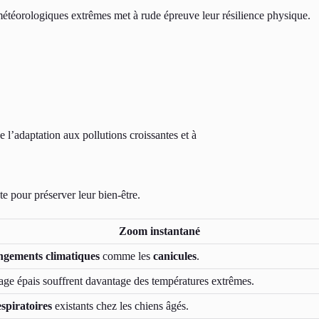
météorologiques extrêmes met à rude épreuve leur résilience physique.
e l’adaptation aux pollutions croissantes et à
 pour préserver leur bien-être.
Zoom instantané
ngements climatiques
comme les
canicules
.
lage épais souffrent davantage des températures extrêmes.
espiratoires
existants chez les chiens âgés.