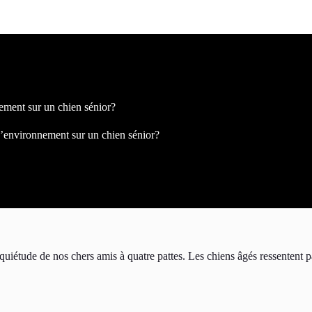
ement sur un chien sénior?
d’environnement sur un chien sénior?
iétude de nos chers amis à quatre pattes. Les chiens âgés ressentent p