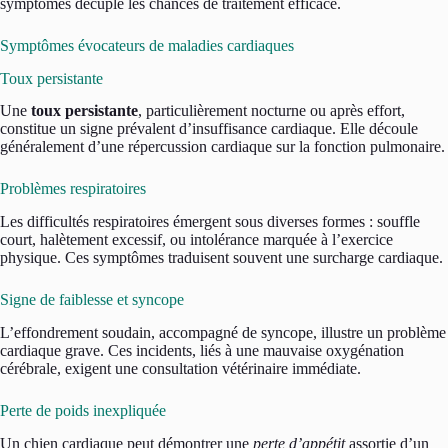
symptômes décuple les chances de traitement efficace.
Symptômes évocateurs de maladies cardiaques
Toux persistante
Une
toux persistante
, particulièrement nocturne ou après effort,
constitue un signe prévalent d’insuffisance cardiaque. Elle découle
généralement d’une répercussion cardiaque sur la fonction pulmonaire.
Problèmes respiratoires
Les difficultés respiratoires émergent sous diverses formes : souffle
court, halètement excessif, ou intolérance marquée à l’exercice
physique. Ces symptômes traduisent souvent une surcharge cardiaque.
Signe de faiblesse et syncope
L’effondrement soudain, accompagné de syncope, illustre un problème
cardiaque grave. Ces incidents, liés à une mauvaise oxygénation
cérébrale, exigent une consultation vétérinaire immédiate.
Perte de poids inexpliquée
Un chien cardiaque peut démontrer une
perte d’appétit
assortie d’un