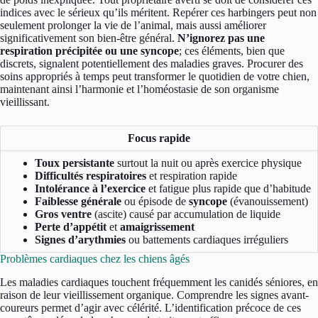
indices avec le sérieux qu’ils méritent. Repérer ces harbingers peut non
seulement prolonger la vie de l’animal, mais aussi améliorer
significativement son bien-être général.
N’ignorez pas une
respiration précipitée ou une syncope
; ces éléments, bien que
discrets, signalent potentiellement des maladies graves. Procurer des
soins appropriés à temps peut transformer le quotidien de votre chien,
maintenant ainsi l’harmonie et l’homéostasie de son organisme
vieillissant.
Focus rapide
Toux persistante
surtout la nuit ou après exercice physique
Difficultés respiratoires
et respiration rapide
Intolérance à l’exercice
et fatigue plus rapide que d’habitude
Faiblesse générale
ou épisode de
syncope
(évanouissement)
Gros ventre
(ascite) causé par accumulation de liquide
Perte d’appétit
et
amaigrissement
Signes d’arythmies
ou battements cardiaques irréguliers
Problèmes cardiaques chez les chiens âgés
Les maladies cardiaques touchent fréquemment les canidés séniores, en
raison de leur vieillissement organique. Comprendre les signes avant-
coureurs permet d’agir avec célérité. L’identification précoce de ces