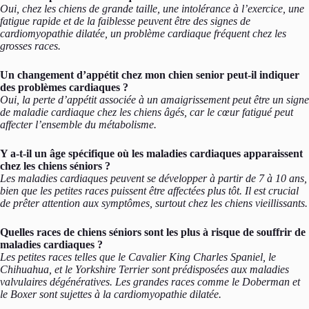
Oui, chez les chiens de grande taille, une intolérance à l’exercice, une
fatigue rapide et de la faiblesse peuvent être des signes de
cardiomyopathie dilatée, un problème cardiaque fréquent chez les
grosses races.
Un changement d’appétit chez mon chien senior peut-il indiquer
des problèmes cardiaques ?
Oui, la perte d’appétit associée à un amaigrissement peut être un signe
de maladie cardiaque chez les chiens âgés, car le cœur fatigué peut
affecter l’ensemble du métabolisme.
Y a-t-il un âge spécifique où les maladies cardiaques apparaissent
chez les chiens séniors ?
Les maladies cardiaques peuvent se développer à partir de 7 à 10 ans,
bien que les petites races puissent être affectées plus tôt. Il est crucial
de prêter attention aux symptômes, surtout chez les chiens vieillissants.
Quelles races de chiens séniors sont les plus à risque de souffrir de
maladies cardiaques ?
Les petites races telles que le Cavalier King Charles Spaniel, le
Chihuahua, et le Yorkshire Terrier sont prédisposées aux maladies
valvulaires dégénératives. Les grandes races comme le Doberman et
le Boxer sont sujettes à la cardiomyopathie dilatée.