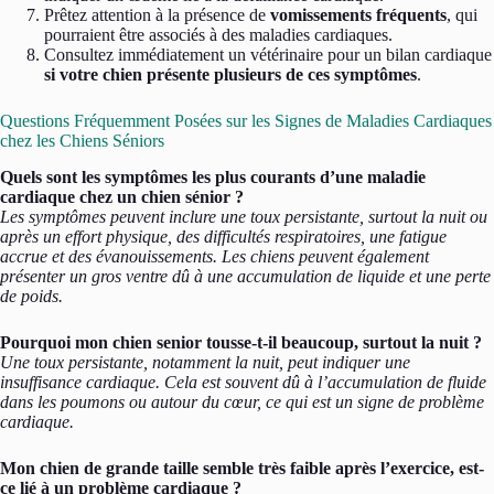
Prêtez attention à la présence de
vomissements fréquents
, qui
pourraient être associés à des maladies cardiaques.
Consultez immédiatement un vétérinaire pour un bilan cardiaque
si votre chien présente plusieurs de ces symptômes
.
Questions Fréquemment Posées sur les Signes de Maladies Cardiaques
chez les Chiens Séniors
Quels sont les symptômes les plus courants d’une maladie
cardiaque chez un chien sénior ?
Les symptômes peuvent inclure une toux persistante, surtout la nuit ou
après un effort physique, des difficultés respiratoires, une fatigue
accrue et des évanouissements. Les chiens peuvent également
présenter un gros ventre dû à une accumulation de liquide et une perte
de poids.
Pourquoi mon chien senior tousse-t-il beaucoup, surtout la nuit ?
Une toux persistante, notamment la nuit, peut indiquer une
insuffisance cardiaque. Cela est souvent dû à l’accumulation de fluide
dans les poumons ou autour du cœur, ce qui est un signe de problème
cardiaque.
Mon chien de grande taille semble très faible après l’exercice, est-
ce lié à un problème cardiaque ?