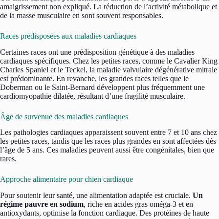
amaigrissement non expliqué. La réduction de l’activité métabolique et
de la masse musculaire en sont souvent responsables.
Races prédisposées aux maladies cardiaques
Certaines races ont une prédisposition génétique à des maladies
cardiaques spécifiques. Chez les petites races, comme le Cavalier King
Charles Spaniel et le Teckel, la maladie valvulaire dégénérative mitrale
est prédominante. En revanche, les grandes races telles que le
Doberman ou le Saint-Bernard développent plus fréquemment une
cardiomyopathie dilatée, résultant d’une fragilité musculaire.
Âge de survenue des maladies cardiaques
Les pathologies cardiaques apparaissent souvent entre 7 et 10 ans chez
les petites races, tandis que les races plus grandes en sont affectées dès
l’âge de 5 ans. Ces maladies peuvent aussi être congénitales, bien que
rares.
Approche alimentaire pour chien cardiaque
Pour soutenir leur santé, une alimentation adaptée est cruciale.
Un
régime pauvre en sodium
, riche en acides gras oméga-3 et en
antioxydants, optimise la fonction cardiaque. Des protéines de haute