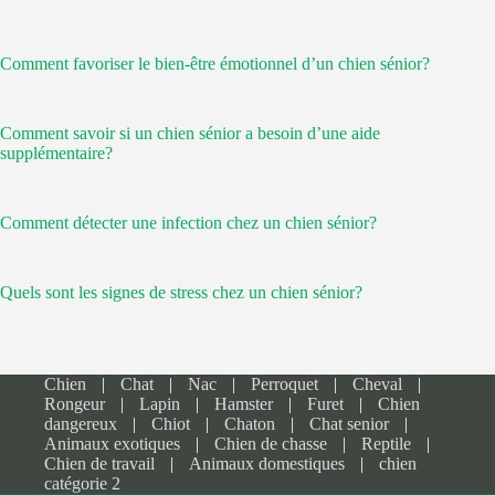
Comment favoriser le bien-être émotionnel d’un chien sénior?
Comment savoir si un chien sénior a besoin d’une aide
supplémentaire?
Comment détecter une infection chez un chien sénior?
Quels sont les signes de stress chez un chien sénior?
Chien
Chat
Nac
Perroquet
Cheval
Rongeur
Lapin
Hamster
Furet
Chien
dangereux
Chiot
Chaton
Chat senior
Animaux exotiques
Chien de chasse
Reptile
Chien de travail
Animaux domestiques
chien
catégorie 2