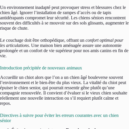
Un environnement inadapté peut provoquer stress et blessures chez le
chien âgé. Ignorer l’installation de rampes d’accès ou de tapis
antidérapants compromet leur sécurité. Les chiens séniors rencontrent
souvent des difficultés à se mouvoir sur des sols glissants, augmenter le
risque de chute.
Le couchage doit être orthopédique, offrant un
confort optimal pour
les articulations
. Une maison bien aménagée assure une autonomie
prolongée et un confort de vie supérieur pour nos amis canins en fin de
vie.
Introduction précipitée de nouveaux animaux
Accueillir un chiot alors que l’on a un chien âgé bouleverse souvent
l’environnement et le bien-être du plus vieux. La vitalité du chiot peut
épuiser le chien senior, qui pourrait ressentir gêne plutôt qu’une
compagnie renouvelée. Il convient d’évaluer si le vieux chien souhaite
réellement une nouvelle interaction ou s’il requiert plutôt calme et
repos.
Directives à suivre pour éviter les erreurs courantes avec un chien
sénior