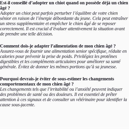
Est-il conseillé d’adopter un chiot quand on possède déjà un chien
âgé ?
Adopter un chiot peut parfois perturber l’équilibre de votre chien
sénior en raison de l’énergie débordante du jeune. Cela peut entraîner
un stress supplémentaire et empêcher le chien âgé de se reposer
correctement. Il est crucial d’évaluer attentivement la situation avant
de prendre une telle décision.
Comment dois-je adapter l’alimentation de mon chien âgé ?
Assurez-vous de fournir une alimentation senior spécifique, réduite en
calories pour prévenir la prise de poids. Privilégiez les protéines
digestibles et les compléments articulaires pour améliorer sa santé
générale. Évitez de donner les mêmes portions qu’à sa jeunesse.
Pourquoi devrais-je éviter de sous-estimer les changements
comportementaux de mon chien âgé ?
Les changements tels que l’irritabilité ou l’anxiété peuvent indiquer
des problèmes de santé ou des douleurs. Il est essentiel de prêter
attention à ces signaux et de consulter un vétérinaire pour identifier la
cause sous-jacente.