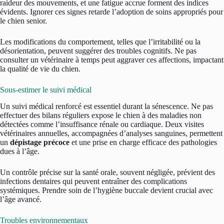
raideur des mouvements, et une fatigue accrue forment des indices
évidents. Ignorer ces signes retarde l’adoption de soins appropriés pour
le chien senior.
Les modifications du comportement, telles que l’irritabilité ou la
désorientation, peuvent suggérer des troubles cognitifs. Ne pas
consulter un vétérinaire à temps peut aggraver ces affections, impactant
la qualité de vie du chien.
Sous-estimer le suivi médical
Un suivi médical renforcé est essentiel durant la sénescence. Ne pas
effectuer des bilans réguliers expose le chien à des maladies non
détectées comme l’insuffisance rénale ou cardiaque. Deux visites
vétérinaires annuelles, accompagnées d’analyses sanguines, permettent
un
dépistage précoce
et une prise en charge efficace des pathologies
dues à l’âge.
Un contrôle précise sur la santé orale, souvent négligée, prévient des
infections dentaires qui peuvent entraîner des complications
systémiques. Prendre soin de l’hygiène buccale devient crucial avec
l’âge avancé.
Troubles environnementaux