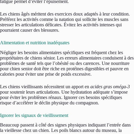
fatigue permet d’éviter l’épuisement.
Les chiens âgés méritent des exercices doux adaptés à leur condition.
Préférez les activités comme la natation qui sollicite les muscles sans
stresser les articulations délicates. Évitez les activités intenses qui
pourraient causer des blessures.
Alimentation et nutrition inadéquates
Négliger les besoins alimentaires spécifiques est fréquent chez les
propriétaires de chiens sénior. Les erreurs alimentaires conduisent à des
problèmes de santé tels que l’obésité ou des carences. Une nourriture
pour chien senior doit être riche en protéines digestibles et pauvre en
calories pour éviter une prise de poids excessive.
Les chiens vieillissants nécessitent un apport en
acides gras oméga-3
pour soutenir leurs articulations. Une hydratation adéquate s’impose
pour éviter les problèmes rénaux. Ignorer ces besoins spécifiques
risque d’accélérer le déclin physique du compagnon.
Ignorer les signaux de vieillissement
Beaucoup passent à côté des signes physiques indiquant l’entrée dans
la vieillesse chez un chien. Les poils blancs autour du museau, la