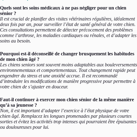
Quels sont les soins médicaux à ne pas négliger pour un chien
sénior ?
Il est crucial de planifier des visites vétérinaires régulières, idéalement
deux fois par an, pour surveiller l’état de santé général de votre chien.
Ces consultations permettent de détecter précocement des problèmes
comme l’arthrose, les maladies cardiaques ou rénales, et d’adapter les
soins au besoin.
Pourquoi est-il déconseillé de changer brusquement les habitudes
de mon chien âgé ?
Les chiens seniors sont souvent moins adaptables aux bouleversements
environnementaux et comportementaux. Tout changement rapide peut
engendrer du stress et une anxiété accrue. Il est recommandé
d’introduire les modifications de manière progressive pour permettre à
votre chien de s’ajuster en douceur.
Faut-il continuer à exercer mon chien sénior de la même manière
qu’à sa jeunesse ?
Non, il est important d’adapter l’exercice à l’état physique de votre
chien âgé. Remplacez les longues promenades par plusieurs courtes
sorties et évitez les activités trop intenses qui pourraient être épuisantes
ou douloureuses pour lui.