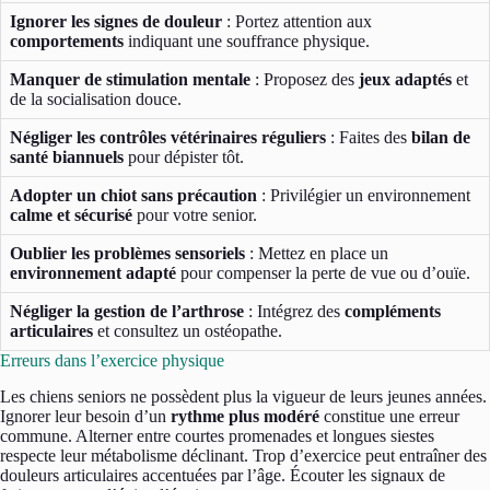
Ignorer les signes de douleur
: Portez attention aux
comportements
indiquant une souffrance physique.
Manquer de stimulation mentale
: Proposez des
jeux adaptés
et
de la socialisation douce.
Négliger les contrôles vétérinaires réguliers
: Faites des
bilan de
santé biannuels
pour dépister tôt.
Adopter un chiot sans précaution
: Privilégier un environnement
calme et sécurisé
pour votre senior.
Oublier les problèmes sensoriels
: Mettez en place un
environnement adapté
pour compenser la perte de vue ou d’ouïe.
Négliger la gestion de l’arthrose
: Intégrez des
compléments
articulaires
et consultez un ostéopathe.
Erreurs dans l’exercice physique
Les chiens seniors ne possèdent plus la vigueur de leurs jeunes années.
Ignorer leur besoin d’un
rythme plus modéré
constitue une erreur
commune. Alterner entre courtes promenades et longues siestes
respecte leur métabolisme déclinant. Trop d’exercice peut entraîner des
douleurs articulaires accentuées par l’âge. Écouter les signaux de